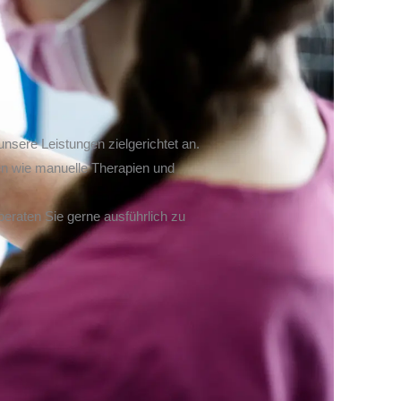
nsere Leistungen zielgerichtet an.
n wie manuelle Therapien und
beraten Sie gerne ausführlich zu