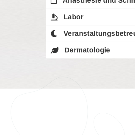
Anästhesie und Sch
Labor
Veranstaltungsbetr
Dermatologie