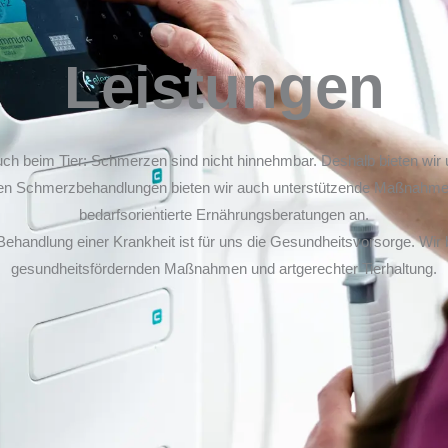
Leistungen
ch beim Tier: Schmerzen sind nicht hinnehmbar. Deshalb bieten wir u
ten Schmerzbehandlungen bieten wir auch unterstützende Maßnahme
bedarfsorientierte Ernährungsberatungen an.
ehandlung einer Krankheit ist für uns die Gesundheitsvorsorge. Wir 
gesundheitsfördernden Maßnahmen und artgerechter Tierhaltung.