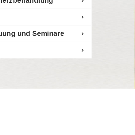
merzbehandlung
euung und Seminare