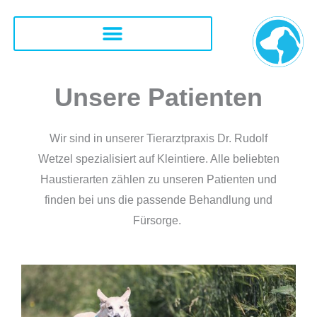
Zum
Inhalt
springen
KONTAKT UND ÖFFNUNGSZEITEN
Unsere Patienten
Wir sind in unserer Tierarztpraxis Dr. Rudolf
Wetzel spezialisiert auf Kleintiere. Alle beliebten
Haustierarten zählen zu unseren Patienten und
finden bei uns die passende Behandlung und
Fürsorge.